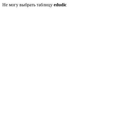
Не могу выбрать таблицу
edudic