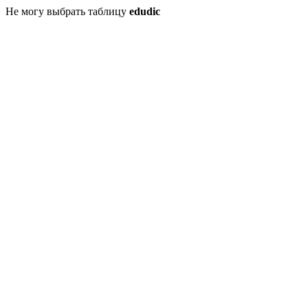
Не могу выбрать таблицу
edudic