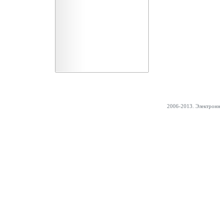
2006-2013. Электрон