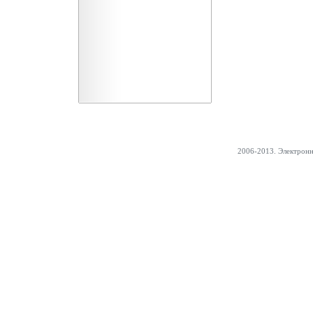
2006-2013. Электрон