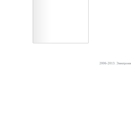
2006-2013. Электрон