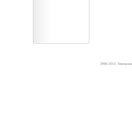
2006-2013. Электрон