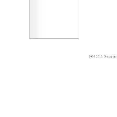
2006-2013. Электрон