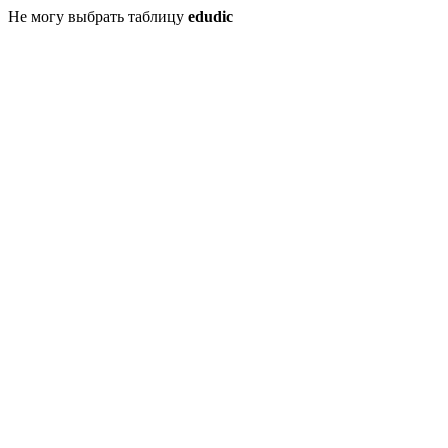
Не могу выбрать таблицу
edudic