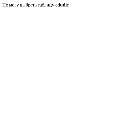
Не могу выбрать таблицу
edudic