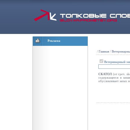
Реклама
/
Главная
/
Ветеринарны
Ветеринарный эн
СКАТОЛ
(от греч. s
содержащееся в кише
обусловливает запах 