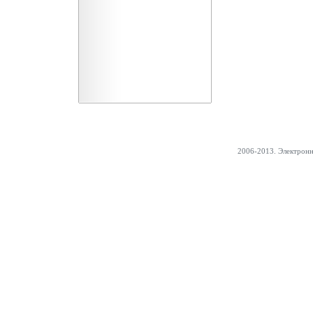
2006-2013. Электрон