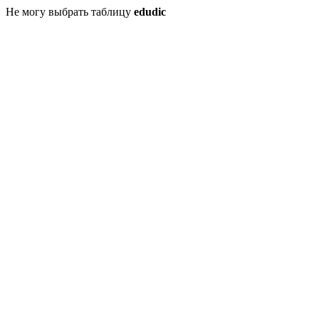
Не могу выбрать таблицу
edudic