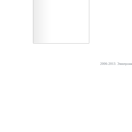
2006-2013. Электрон