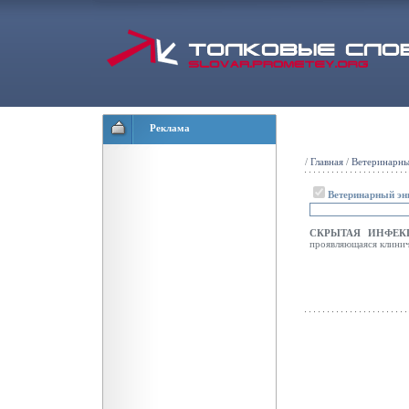
Реклама
/
Главная
/
Ветеринарны
Ветеринарный эн
СКРЫТАЯ ИНФЕ
проявляющаяся клинич