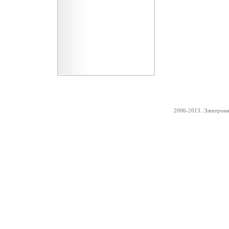
2006-2013. Электрон