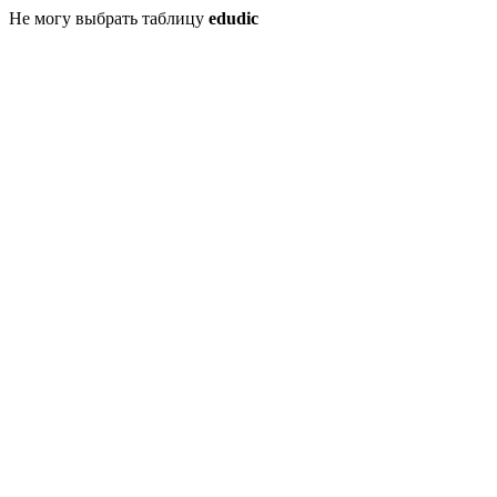
Не могу выбрать таблицу
edudic