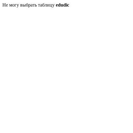
Не могу выбрать таблицу
edudic