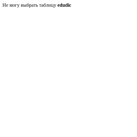
Не могу выбрать таблицу
edudic