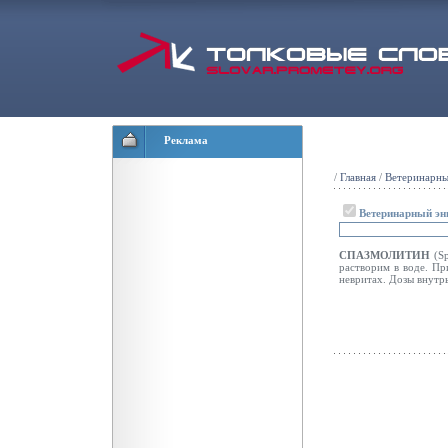
Реклама
/
Главная
/
Ветеринарны
Ветеринарный эн
СПАЗМОЛИТИН
(S
растворим в воде. Пр
невритах. Дозы внутрь