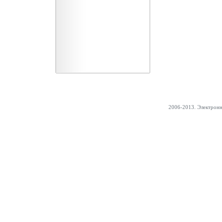
2006-2013. Электрон