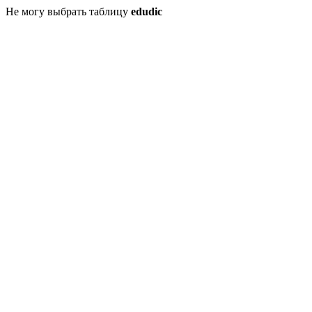
Не могу выбрать таблицу
edudic