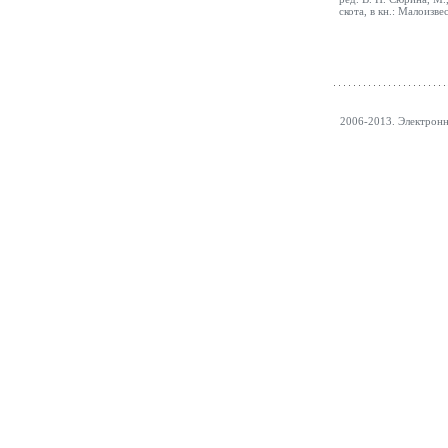
скота, в кн.: Малоизв
2006-2013. Электрон