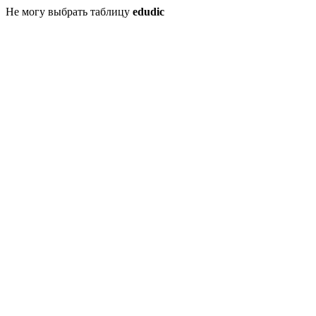
Не могу выбрать таблицу
edudic