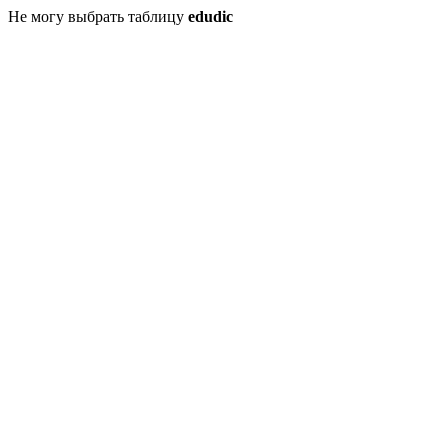
Не могу выбрать таблицу
edudic