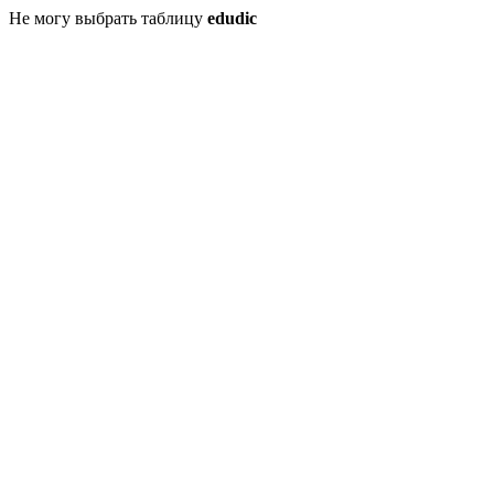
Не могу выбрать таблицу
edudic