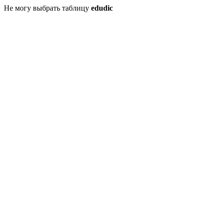
Не могу выбрать таблицу
edudic