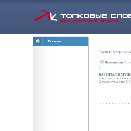
Реклама
/
Главная
/
Ветеринарны
Ветеринарный эн
БАРБИТАЛ-НАТР
средство; относится 
Дозы внутрь: овце 3,0