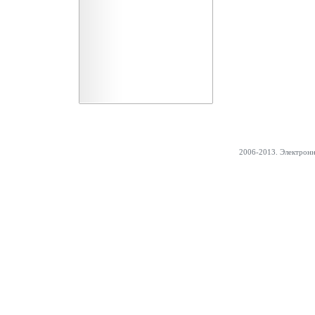
2006-2013. Электрон