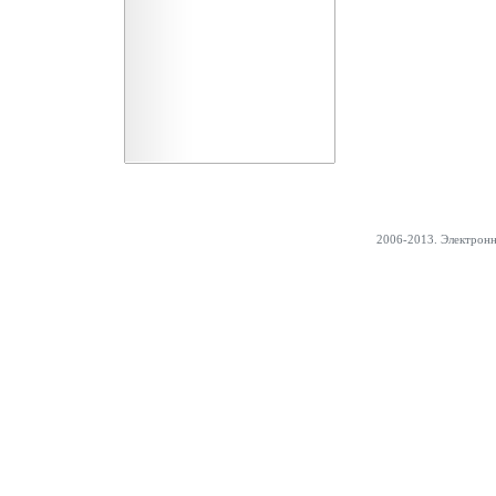
2006-2013. Электрон