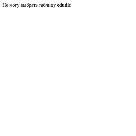
Не могу выбрать таблицу
edudic