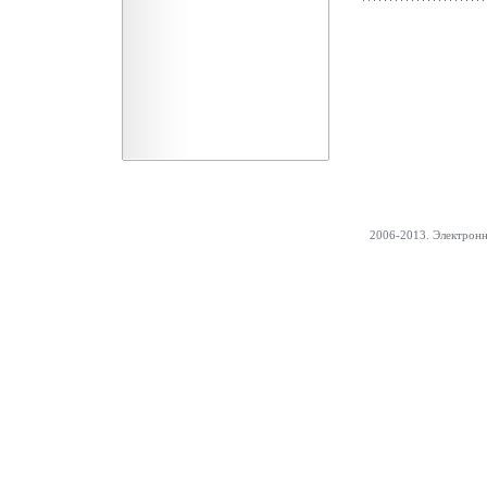
2006-2013. Электрон