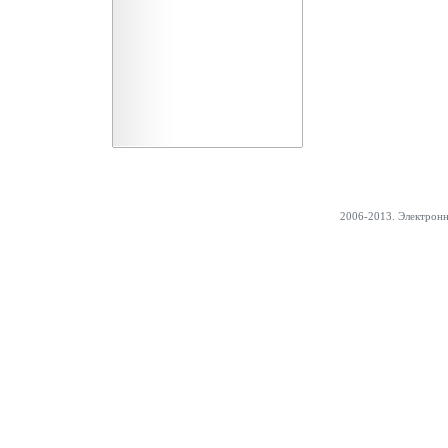
2006-2013. Электрон