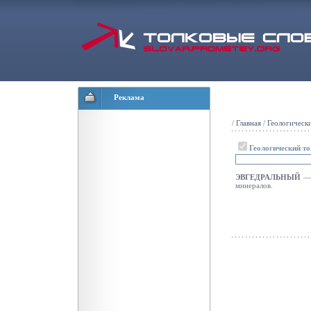
Реклама
/
Главная
/
Геологическ
Геологический т
ЭВГЕДРАЛЬНЫЙ
—
минералов.