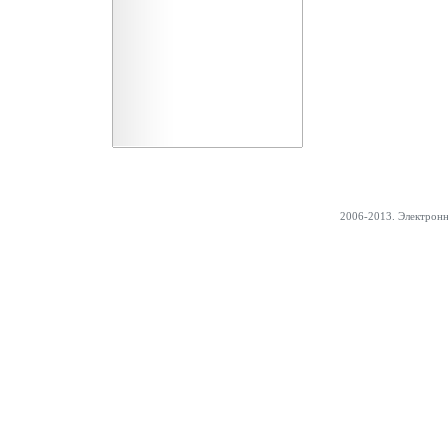
2006-2013. Электрон