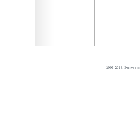
2006-2013. Электрон