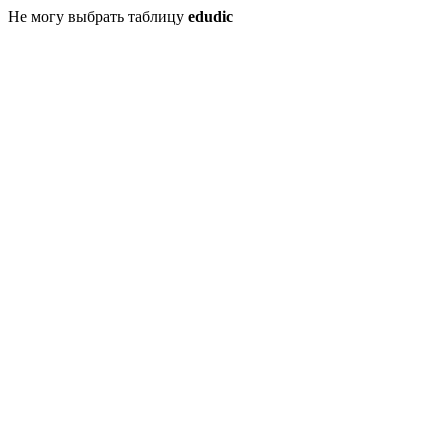
Не могу выбрать таблицу
edudic