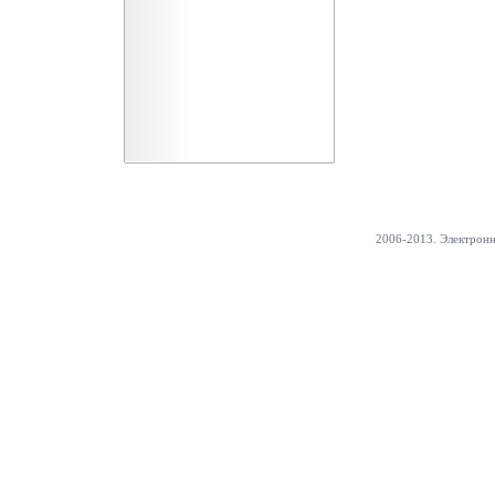
2006-2013. Электрон