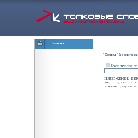
Реклама
/
Главная
/
Геологическ
Геологический т
ИЗВЕРЖЕНИЕ ПЕ
видимому, сильные ме
зияющие трещины, зат