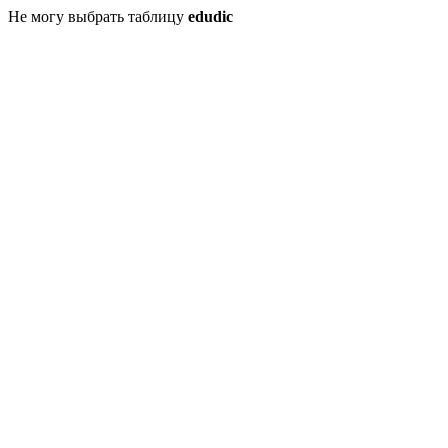
Не могу выбрать таблицу
edudic