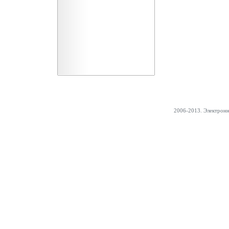
2006-2013. Электрон