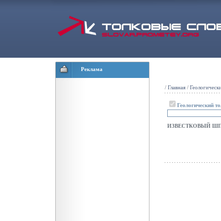
Реклама
/
Главная
/
Геологическ
Геологический т
ИЗВЕСТКОВЫЙ Ш