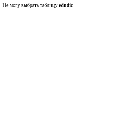
Не могу выбрать таблицу
edudic