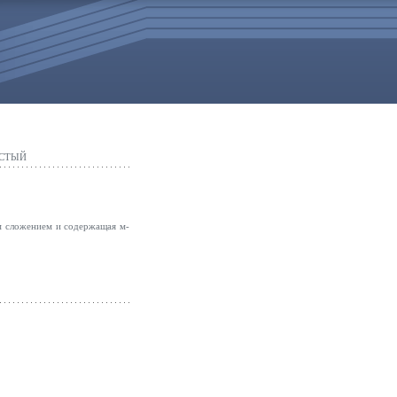
ИСТЫЙ
м сложением и содержащая м-