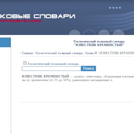
Геологический толковый словарь
"ИЗВЕСТНЯК КРЕМНИСТЫЙ"
/
Главная
/
Геологический толковый словарь
/
буква И
/ ИЗВЕСТНЯК КРЕМН
Геологический толковый словарь
ИЗВЕСТНЯК КРЕМНИСТЫЙ
— разное, известняка, обладающая плотны
лы гр. кремнезема (от 25 до 50%), равномерно насыщающие п.