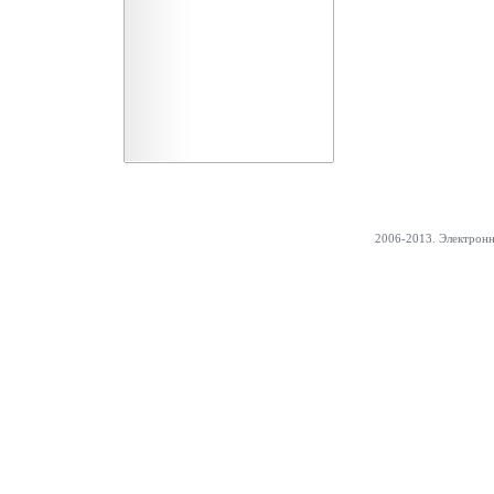
2006-2013. Электрон