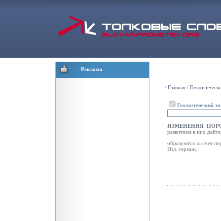
Реклама
/
Главная
/
Геологическ
Геологический т
ИЗМЕНЕНИЯ ПОР
развитием в них дейте
образуются за счет пе
Изл. термин.