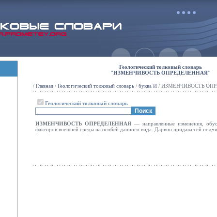
Геологический толковый словарь
"ИЗМЕНЧИВОСТЬ ОПРЕДЕЛЕННАЯ"
/
Главная
/
Геологический толковый словарь
/
буква И
/ ИЗМЕНЧИВОСТЬ ОП
Геологический толковый словарь
ИЗМЕНЧИВОСТЬ ОПРЕДЕЛЕННАЯ
— направленные изменения, обу
факторов внешней среды на особей данного вида. Дарвин придавал ей подч