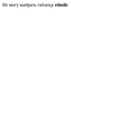
Не могу выбрать таблицу
edudic