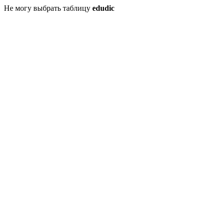
Не могу выбрать таблицу
edudic