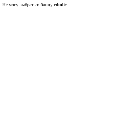
Не могу выбрать таблицу
edudic