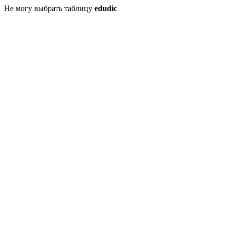
Не могу выбрать таблицу
edudic