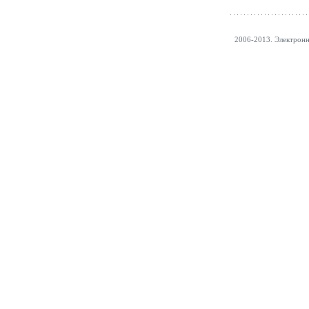
2006-2013. Электрон