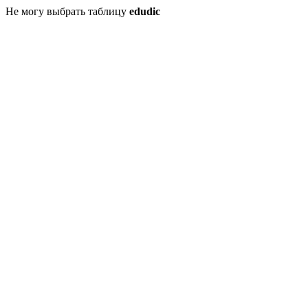
Не могу выбрать таблицу
edudic