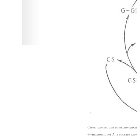
Схема активации аденилатцикл
Функционирует А. в составе сло