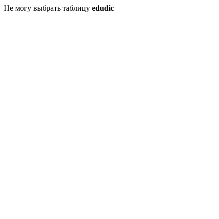
Не могу выбрать таблицу
edudic