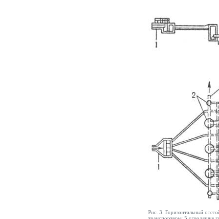
Рис. 3. Горизонтальный отсто
транспортеры; 5 отводящие 