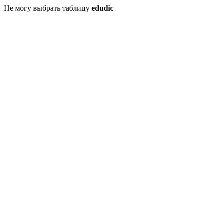
Не могу выбрать таблицу
edudic