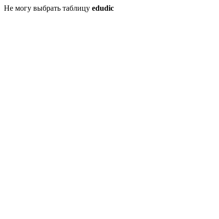
Не могу выбрать таблицу
edudic