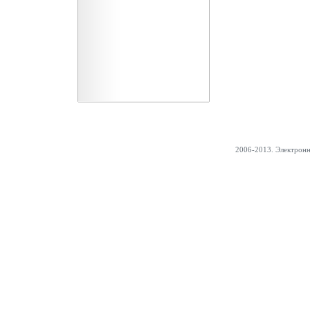
2006-2013. Электрон